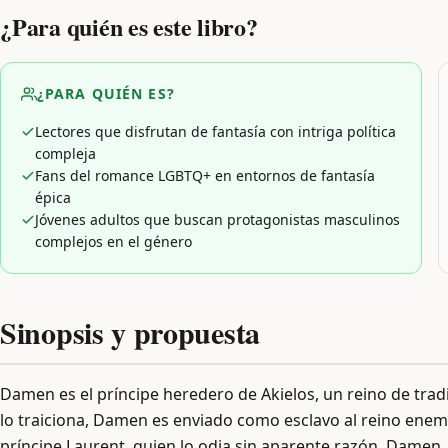
¿Para quién es este libro?
¿PARA QUIÉN ES?
Lectores que disfrutan de fantasía con intriga política
compleja
Fans del romance LGBTQ+ en entornos de fantasía
épica
Jóvenes adultos que buscan protagonistas masculinos
complejos en el género
Sinopsis y propuesta
Damen es el príncipe heredero de Akielos, un reino de tra
lo traiciona, Damen es enviado como esclavo al reino enemig
príncipe Laurent, quien lo odia sin aparente razón. Damen,