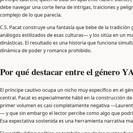
debe navegar una corte llena de intrigas, traiciones y pe
complejo de lo que parecía.
C.S. Pacat construye una fantasía que bebe de la tradició
análogos estilizados de esas culturas— y los sitúa en un ma
dinásticas. El resultado es una historia que funciona simul
dinámica de poder y romance prohibido.
Por qué destacar entre el género Y
El príncipe cautivo ocupa un nicho muy específico en el gé
central. Pacat es especialmente hábil en la construcción d
primer volumen es casi completamente negativa —Lauren
— y que sin embargo el lector percibe como algo que podr
Esa expectativa sostenida es una herramienta narrativa ma