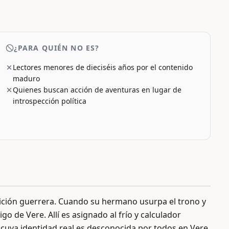
¿PARA QUIÉN NO ES?
Lectores menores de dieciséis años por el contenido
maduro
Quienes buscan acción de aventuras en lugar de
introspección política
dición guerrera. Cuando su hermano usurpa el trono y
o de Vere. Allí es asignado al frío y calculador
 cuya identidad real es desconocida por todos en Vere,