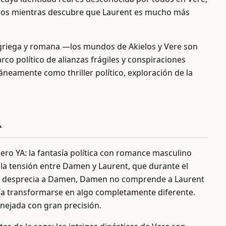
ligros mientras descubre que Laurent es mucho más
n griega y romana —los mundos de Akielos y Vere son
rco político de alianzas frágiles y conspiraciones
táneamente como thriller político, exploración de la
A
nero YA: la fantasía política con romance masculino
e la tensión entre Damen y Laurent, que durante el
t desprecia a Damen, Damen no comprende a Laurent
ía transformarse en algo completamente diferente.
nejada con gran precisión.