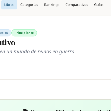
Libros
Categorías
Rankings
Comparativas
Guías
ce YA
Principiante
utivo
eo en un mundo de reinos en guerra
L