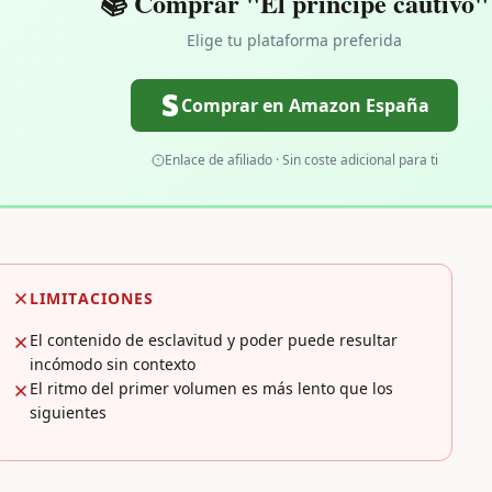
📚 Comprar "El príncipe cautivo"
Elige tu plataforma preferida
Comprar en Amazon España
Enlace de afiliado · Sin coste adicional para ti
LIMITACIONES
El contenido de esclavitud y poder puede resultar
incómodo sin contexto
El ritmo del primer volumen es más lento que los
siguientes