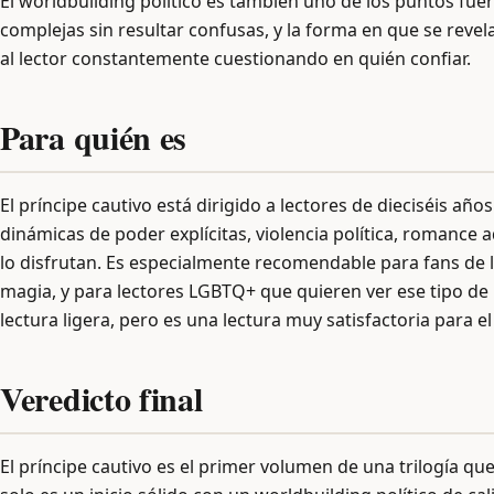
El worldbuilding político es también uno de los puntos fuert
complejas sin resultar confusas, y la forma en que se reve
al lector constantemente cuestionando en quién confiar.
Para quién es
El príncipe cautivo está dirigido a lectores de dieciséis a
dinámicas de poder explícitas, violencia política, roman
lo disfrutan. Es especialmente recomendable para fans de l
magia, y para lectores LGBTQ+ que quieren ver ese tipo de
lectura ligera, pero es una lectura muy satisfactoria para e
Veredicto final
El príncipe cautivo es el primer volumen de una trilogía q