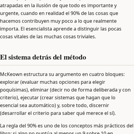
atrapadas en la ilusión de que todo es importante y
urgente, cuando en realidad el 90% de las cosas que
hacemos contribuyen muy poco a lo que realmente
importa. El esencialista aprende a distinguir las pocas
cosas vitales de las muchas cosas triviales.
El sistema detrás del método
McKeown estructura su argumento en cuatro bloques:
explorar (evaluar muchas opciones para elegir
poquísimas), eliminar (decir no de forma deliberada y con
criterio), ejecutar (crear sistemas que hagan que lo
esencial sea automático) y, sobre todo, discernir
(desarrollar el criterio para saber qué merece el sí).
La regla del 90% es uno de los conceptos más prácticos del
libro: si algo no puntúa al menos un 9 sobre 10 en