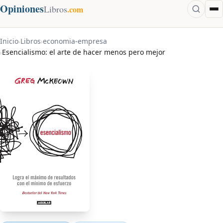
Opiniones
Libros
.com
Inicio
Libros
economia-empresa
›
›
Esencialismo: el arte de hacer menos pero mejor
›