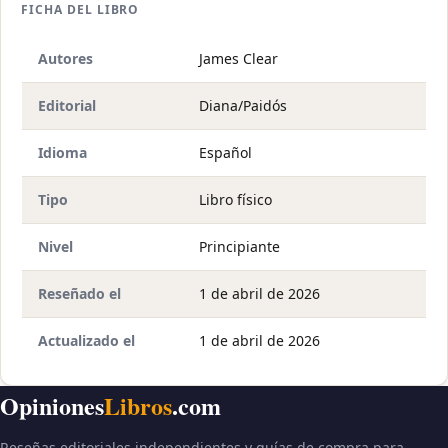
FICHA DEL LIBRO
Autores
James Clear
Editorial
Diana/Paidós
Idioma
Español
Tipo
Libro físico
Nivel
Principiante
Reseñado el
1 de abril de 2026
Actualizado el
1 de abril de 2026
Opiniones
Libros
.com
Reseñas editoriales independientes y guías de compra para