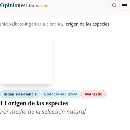
Opiniones
Libros
.com
Inicio
Libros
ingenieria-ciencia
El origen de las especies
›
›
›
ingenieria-ciencia
Biología evolutiva
Avanzado
El origen de las especies
Por medio de la selección natural