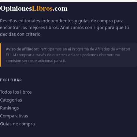
Opiniones
Libros
.com
Reseñas editoriales independientes y guías de compra para
encontrar los mejores libros. Analizamos con rigor para que tú
decidas con criterio.
Aviso de afiliados:
Participamos en el Programa de Afiliados de Amazon
EU. Al comprar a través de nuestros enlaces podemos obtener una
comisión sin coste adicional para ti.
EXPLORAR
Todos los libros
Categorías
Rankings
Comparativas
Guías de compra