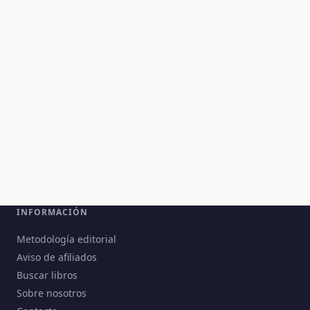
INFORMACIÓN
Metodología editorial
Aviso de afiliados
Buscar libros
Sobre nosotros