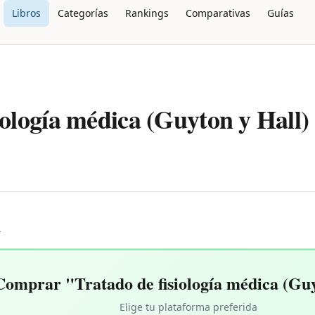
Libros
Categorías
Rankings
Comparativas
Guías
iología médica (Guyton y Hall)
L
Comprar "Tratado de fisiología médica (Guy
Elige tu plataforma preferida