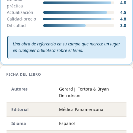
4.8
práctica
Actualización
4.5
Calidad-precio
4.8
Dificultad
3.0
Veredicto editorial:
Una obra de referencia en su campo que merece un lugar
en cualquier biblioteca sobre el tema.
FICHA DEL LIBRO
Autores
Gerard J. Tortora & Bryan
Derrickson
Editorial
Médica Panamericana
Idioma
Español