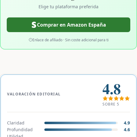
Elige tu plataforma preferida
Comprar en Amazon España
Enlace de afiliado · Sin coste adicional para ti
4.8
VALORACIÓN EDITORIAL
SOBRE 5
Claridad
4.9
Profundidad
4.6
Utilidad