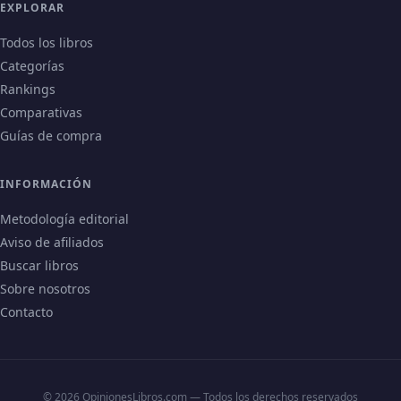
EXPLORAR
Todos los libros
Categorías
Rankings
Comparativas
Guías de compra
INFORMACIÓN
Metodología editorial
Aviso de afiliados
Buscar libros
Sobre nosotros
Contacto
© 2026 OpinionesLibros.com — Todos los derechos reservados