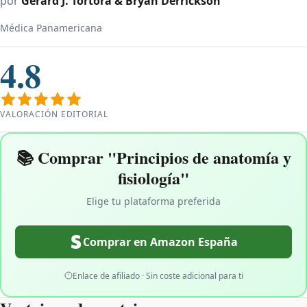
por
Gerard J. Tortora & Bryan Derrickson
Médica Panamericana
4.8
VALORACIÓN EDITORIAL
📚 Comprar "Principios de anatomía y
fisiología"
Elige tu plataforma preferida
Comprar en Amazon España
Enlace de afiliado · Sin coste adicional para ti