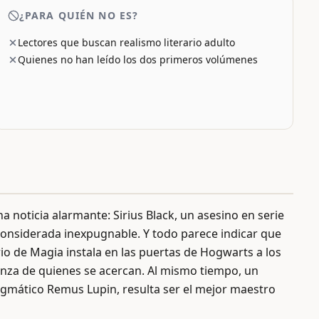
¿PARA QUIÉN NO ES?
Lectores que buscan realismo literario adulto
Quienes no han leído los dos primeros volúmenes
 noticia alarmante: Sirius Black, un asesino en serie
considerada inexpugnable. Y todo parece indicar que
rio de Magia instala en las puertas de Hogwarts a los
anza de quienes se acercan. Al mismo tiempo, un
igmático Remus Lupin, resulta ser el mejor maestro