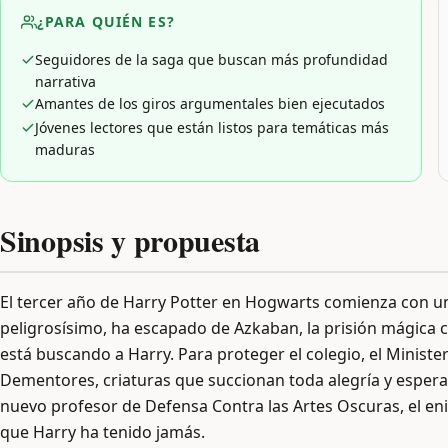
¿PARA QUIÉN ES?
Seguidores de la saga que buscan más profundidad
narrativa
Amantes de los giros argumentales bien ejecutados
Jóvenes lectores que están listos para temáticas más
maduras
Sinopsis y propuesta
El tercer año de Harry Potter en Hogwarts comienza con una
peligrosísimo, ha escapado de Azkaban, la prisión mágica 
está buscando a Harry. Para proteger el colegio, el Ministe
Dementores, criaturas que succionan toda alegría y esper
nuevo profesor de Defensa Contra las Artes Oscuras, el en
que Harry ha tenido jamás.