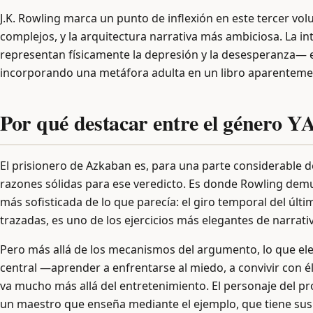
J.K. Rowling marca un punto de inflexión en este tercer vo
complejos, y la arquitectura narrativa más ambiciosa. La 
representan físicamente la depresión y la desesperanza—
incorporando una metáfora adulta en un libro aparentemen
Por qué destacar entre el género Y
El prisionero de Azkaban es, para una parte considerable de 
razones sólidas para ese veredicto. Es donde Rowling dem
más sofisticada de lo que parecía: el giro temporal del últ
trazadas, es uno de los ejercicios más elegantes de narrativa 
Pero más allá de los mecanismos del argumento, lo que ele
central —aprender a enfrentarse al miedo, a convivir con 
va mucho más allá del entretenimiento. El personaje del pr
un maestro que enseña mediante el ejemplo, que tiene sus