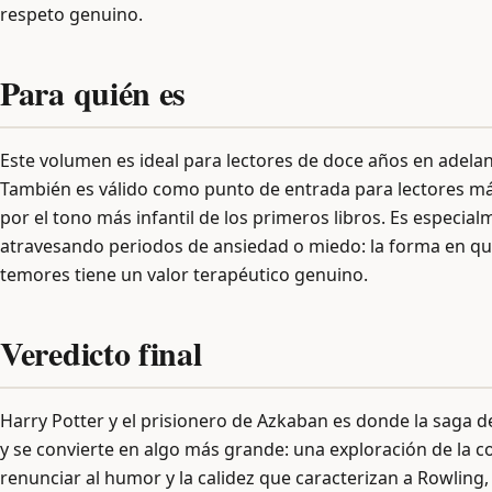
respeto genuino.
Para quién es
Este volumen es ideal para lectores de doce años en adelan
También es válido como punto de entrada para lectores más
por el tono más infantil de los primeros libros. Es especi
atravesando periodos de ansiedad o miedo: la forma en que
temores tiene un valor terapéutico genuino.
Veredicto final
Harry Potter y el prisionero de Azkaban es donde la saga d
y se convierte en algo más grande: una exploración de la co
renunciar al humor y la calidez que caracterizan a Rowlin