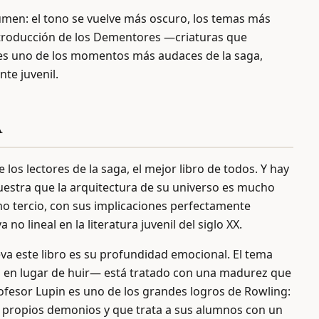
lumen: el tono se vuelve más oscuro, los temas más
introducción de los Dementores —criaturas que
 es uno de los momentos más audaces de la saga,
te juvenil.
A
los lectores de la saga, el mejor libro de todos. Y hay
uestra que la arquitectura de su universo es mucho
imo tercio, con sus implicaciones perfectamente
no lineal en la literatura juvenil del siglo XX.
va este libro es su profundidad emocional. El tema
él en lugar de huir— está tratado con una madurez que
ofesor Lupin es uno de los grandes logros de Rowling:
 propios demonios y que trata a sus alumnos con un