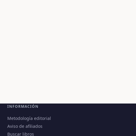
INFORMACIÓN
Metodología editorial
Aviso de afiliados
Buscar libros