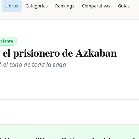
Libros
Categorías
Rankings
Comparativas
Guías
ipiante
 el prisionero de Azkaban
 el tono de toda la saga
L