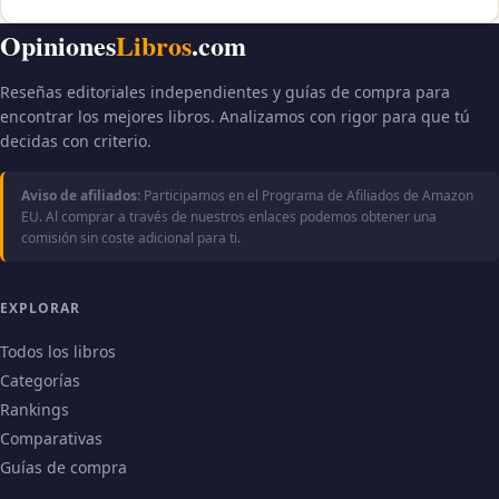
Opiniones
Libros
.com
Reseñas editoriales independientes y guías de compra para
encontrar los mejores libros. Analizamos con rigor para que tú
decidas con criterio.
Aviso de afiliados:
Participamos en el Programa de Afiliados de Amazon
EU. Al comprar a través de nuestros enlaces podemos obtener una
comisión sin coste adicional para ti.
EXPLORAR
Todos los libros
Categorías
Rankings
Comparativas
Guías de compra