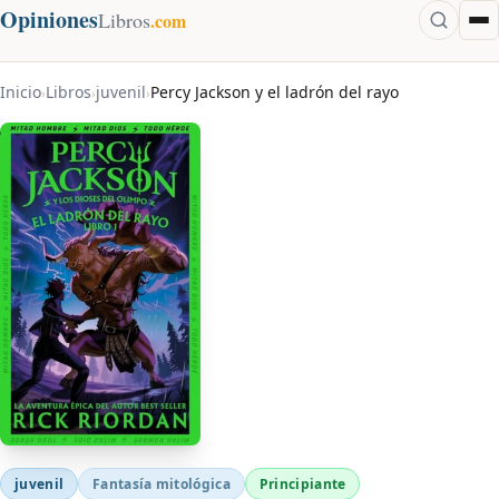
Opiniones
Libros
.com
Inicio
Libros
juvenil
Percy Jackson y el ladrón del rayo
›
›
›
juvenil
Fantasía mitológica
Principiante