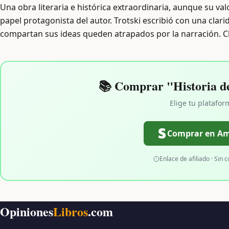
Una obra literaria e histórica extraordinaria, aunque su val
papel protagonista del autor. Trotski escribió con una cla
compartan sus ideas queden atrapados por la narración. Cl
📚 Comprar "Historia de
Elige tu platafor
Comprar en A
Enlace de afiliado · Sin c
Opiniones
Libros
.com