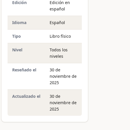
Edición
Edición en
español
Idioma
Español
Tipo
Libro físico
Nivel
Todos los
niveles
Reseñado el
30 de
noviembre de
2025
Actualizado el
30 de
noviembre de
2025