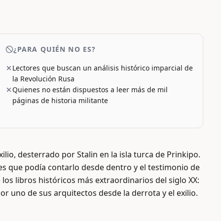
¿PARA QUIÉN NO ES?
Lectores que buscan un análisis histórico imparcial de
la Revolución Rusa
Quienes no están dispuestos a leer más de mil
páginas de historia militante
xilio, desterrado por Stalin en la isla turca de Prinkipo.
ques que podía contarlo desde dentro y el testimonio de
os libros históricos más extraordinarios del siglo XX:
r uno de sus arquitectos desde la derrota y el exilio.