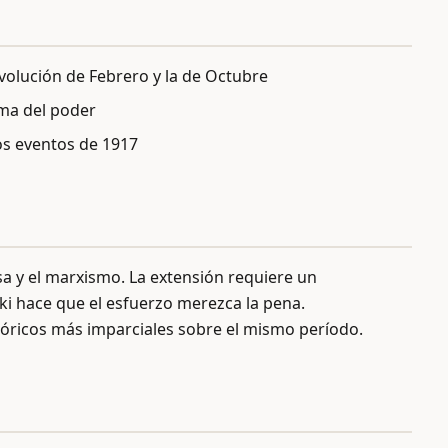
Revolución de Febrero y la de Octubre
oma del poder
los eventos de 1917
sa y el marxismo. La extensión requiere un
ski hace que el esfuerzo merezca la pena.
óricos más imparciales sobre el mismo período.