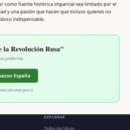
or como fuente histórica imparcial sea limitado por el
ridad y una pasión que hacen que incluso quienes no
ásico indispensable.
 la Revolución Rusa"
ma preferida
mazon España
oste adicional para ti
EXPLORAR
Todos los libros