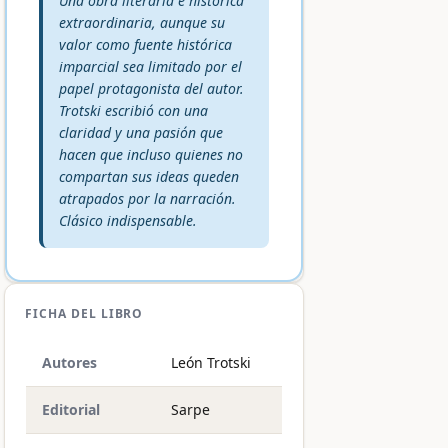
Una obra literaria e histórica
extraordinaria, aunque su
valor como fuente histórica
imparcial sea limitado por el
papel protagonista del autor.
Trotski escribió con una
claridad y una pasión que
hacen que incluso quienes no
compartan sus ideas queden
atrapados por la narración.
Clásico indispensable.
FICHA DEL LIBRO
Autores
León Trotski
Editorial
Sarpe