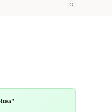
 Rusa"