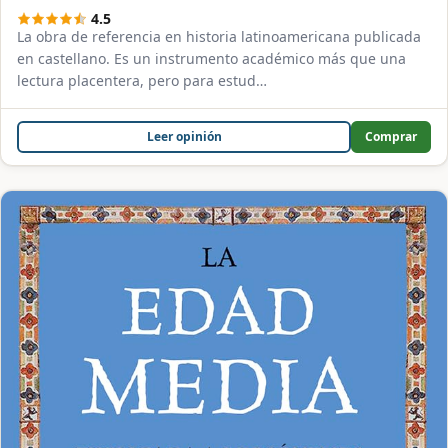
4.5
La obra de referencia en historia latinoamericana publicada
en castellano. Es un instrumento académico más que una
lectura placentera, pero para estud…
Leer opinión
Comprar