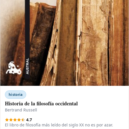
historia
Historia de la filosofía occidental
Bertrand Russell
4.7
El libro de filosofía más leído del siglo XX no es por azar.