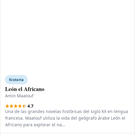
historia
León el Africano
Amin Maalouf
4.7
Una de las grandes novelas históricas del siglo XX en lengua
francesa. Maalouf utiliza la vida del geógrafo árabe León el
Africano para explorar el na…