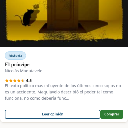
historia
El príncipe
Nicolás Maquiavelo
4.5
El texto político más influyente de los últimos cinco siglos no
es un accidente. Maquiavelo describió el poder tal como
funciona, no como debería func…
Leer opinión
Comprar