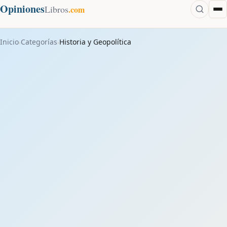
Opiniones
Libros
.com
Inicio
Categorías
Historia y Geopolítica
›
›