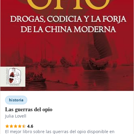
historia
Las guerras del opio
Julia Lovell
4.6
El mejor libro sobre las guerras del opio disponible en