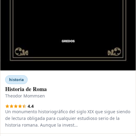
historia
Historia de Roma
Theodor Mommsen
4.4
Un monumento historiográfico del siglo XIX que sigue siendo
de lectura obligada para cualquier estudioso serio de la
historia romana. Aunque la invest…