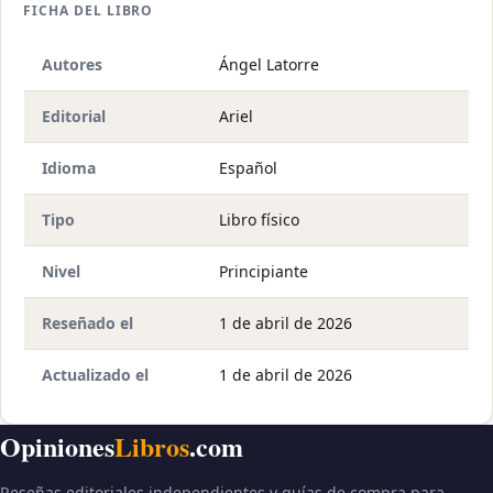
FICHA DEL LIBRO
Autores
Ángel Latorre
Editorial
Ariel
Idioma
Español
Tipo
Libro físico
Nivel
Principiante
Reseñado el
1 de abril de 2026
Actualizado el
1 de abril de 2026
Opiniones
Libros
.com
Reseñas editoriales independientes y guías de compra para