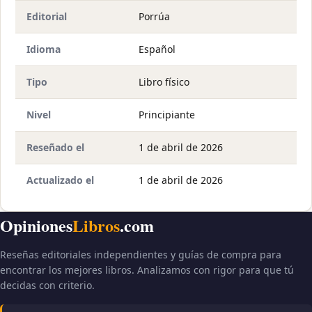
Editorial
Porrúa
Idioma
Español
Tipo
Libro físico
Nivel
Principiante
Reseñado el
1 de abril de 2026
Actualizado el
1 de abril de 2026
Opiniones
Libros
.com
Reseñas editoriales independientes y guías de compra para
encontrar los mejores libros. Analizamos con rigor para que tú
decidas con criterio.