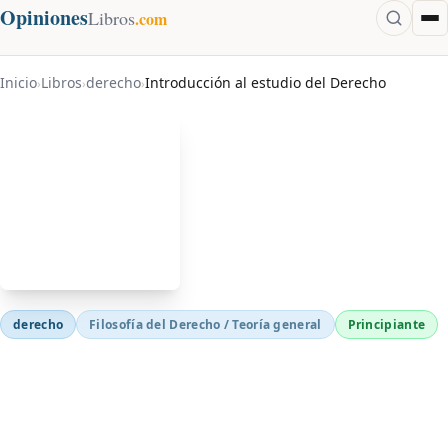
Opiniones
Libros
.com
Inicio
Libros
derecho
Introducción al estudio del Derecho
›
›
›
derecho
Filosofía del Derecho / Teoría general
Principiante