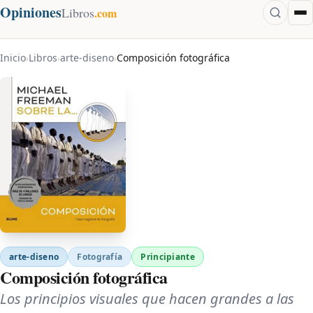
Opiniones
Libros
.com
Inicio
Libros
arte-diseno
Composición fotográfica
›
›
›
arte-diseno
Fotografía
Principiante
Composición fotográfica
Los principios visuales que hacen grandes a las