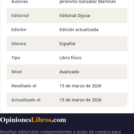
Autores
Jerónimo González Martínez
Editorial
Editorial Dijusa
Edición
Edición actualizada
Idioma
Español
Tipo
Libro físico
Nivel
Avanzado
Reseñado el
15 de marzo de 2026
Actualizado el
15 de marzo de 2026
Opiniones
Libros
.com
Reseñas editoriales independientes y guías de compra para