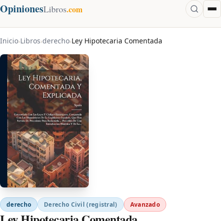
Opiniones
Libros
.com
Inicio
Libros
derecho
Ley Hipotecaria Comentada
›
›
›
derecho
Derecho Civil (registral)
Avanzado
Ley Hipotecaria Comentada