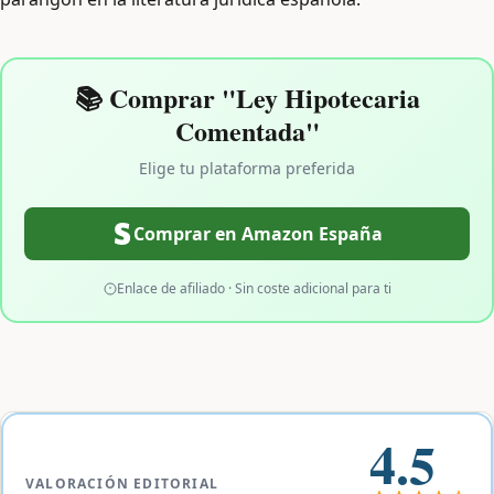
📚 Comprar "Ley Hipotecaria
Comentada"
Elige tu plataforma preferida
Comprar en Amazon España
Enlace de afiliado · Sin coste adicional para ti
4.5
VALORACIÓN EDITORIAL