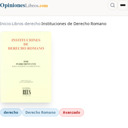
Opiniones
Libros
.com
Inicio
Libros
derecho
Instituciones de Derecho Romano
›
›
›
derecho
Derecho Romano
Avanzado