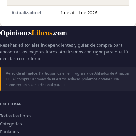
Actualizado el
1 de abril de 2026
Opiniones
Libros
.com
Reseñas editoriales independientes y guías de compra para
encontrar los mejores libros. Analizamos con rigor para que tú
decidas con criterio.
Aviso de afiliados:
Participamos en el Programa de Afiliados de Amazon
EU. Al comprar a través de nuestros enlaces podemos obtener una
comisión sin coste adicional para ti.
EXPLORAR
Todos los libros
Categorías
Rankings