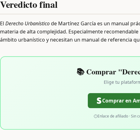
Veredicto final
El
Derecho Urbanístico
de Martínez García es un manual prác
materia de alta complejidad. Especialmente recomendable 
ámbito urbanístico y necesitan un manual de referencia q
📚 Comprar "Derec
Elige tu platafor
Comprar en A
Enlace de afiliado · Sin c