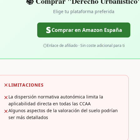
📚 Comprar "Derecho Urbanístico
Elige tu plataforma preferida
Comprar en Amazon España
Enlace de afiliado · Sin coste adicional para ti
LIMITACIONES
La dispersión normativa autonómica limita la
aplicabilidad directa en todas las CCAA
Algunos aspectos de la valoración del suelo podrían
ser más detallados