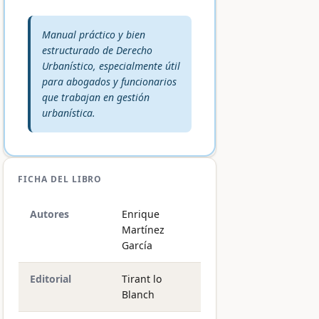
Veredicto editorial:
Manual práctico y bien
estructurado de Derecho
Urbanístico, especialmente útil
para abogados y funcionarios
que trabajan en gestión
urbanística.
FICHA DEL LIBRO
Autores
Enrique
Martínez
García
Editorial
Tirant lo
Blanch