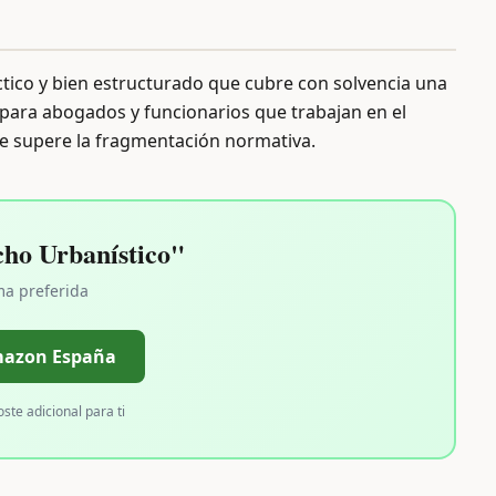
tico y bien estructurado que cubre con solvencia una
para abogados y funcionarios que trabajan en el
ue supere la fragmentación normativa.
ho Urbanístico"
ma preferida
mazon España
oste adicional para ti