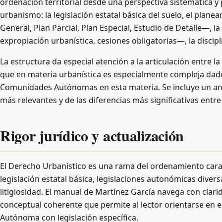
ordenación territorial desde una perspectiva sistemática y p
urbanismo: la legislación estatal básica del suelo, el plan
General, Plan Parcial, Plan Especial, Estudio de Detalle—, 
expropiación urbanística, cesiones obligatorias—, la discipl
La estructura da especial atención a la articulación entre la
que en materia urbanística es especialmente compleja dad
Comunidades Autónomas en esta materia. Se incluye un aná
más relevantes y de las diferencias más significativas entre
Rigor jurídico y actualización
El Derecho Urbanístico es una rama del ordenamiento car
legislación estatal básica, legislaciones autonómicas dive
litigiosidad. El manual de Martínez García navega con clar
conceptual coherente que permite al lector orientarse en
Autónoma con legislación específica.