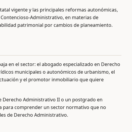
statal vigente y las principales reformas autonómicas,
o Contencioso-Administrativo, en materias de
nsabilidad patrimonial por cambios de planeamiento.
baja en el sector: el abogado especializado en Derecho
 jurídicos municipales o autonómicos de urbanismo, el
ctuación y el promotor inmobiliario que quiere
e Derecho Administrativo II o un postgrado en
da para comprender un sector normativo que no
es de Derecho Administrativo.