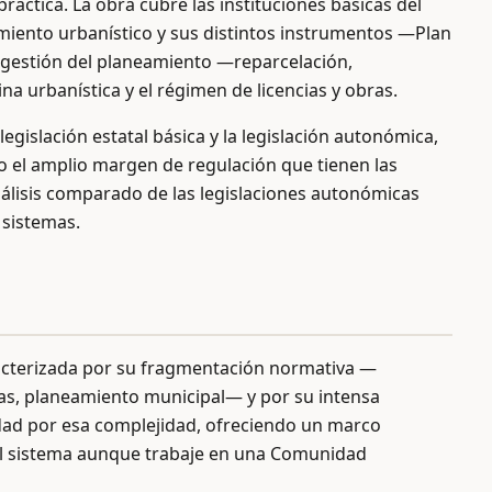
ráctica. La obra cubre las instituciones básicas del
eamiento urbanístico y sus distintos instrumentos —Plan
la gestión del planeamiento —reparcelación,
ina urbanística y el régimen de licencias y obras.
 legislación estatal básica y la legislación autonómica,
o el amplio margen de regulación que tienen las
lisis comparado de las legislaciones autonómicas
 sistemas.
acterizada por su fragmentación normativa —
rsas, planeamiento municipal— y por su intensa
idad por esa complejidad, ofreciendo un marco
 el sistema aunque trabaje en una Comunidad