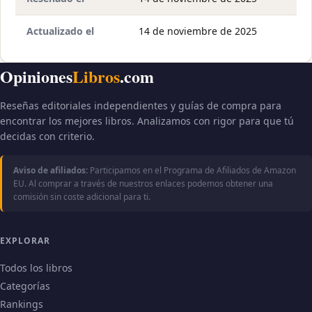
Actualizado el
14 de noviembre de 2025
Opiniones
Libros
.com
Reseñas editoriales independientes y guías de compra para
encontrar los mejores libros. Analizamos con rigor para que tú
decidas con criterio.
Aviso de afiliados:
Participamos en el Programa de Afiliados de Amazon
EU. Al comprar a través de nuestros enlaces podemos obtener una
comisión sin coste adicional para ti.
EXPLORAR
Todos los libros
Categorías
Rankings