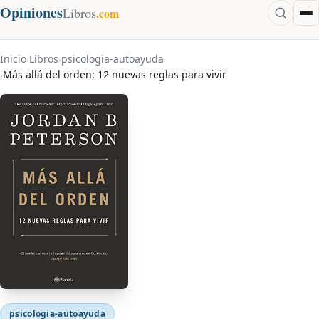
Opiniones
Libros
.com
Inicio
Libros
psicologia-autoayuda
›
›
Más allá del orden: 12 nuevas reglas para vivir
›
psicologia-autoayuda