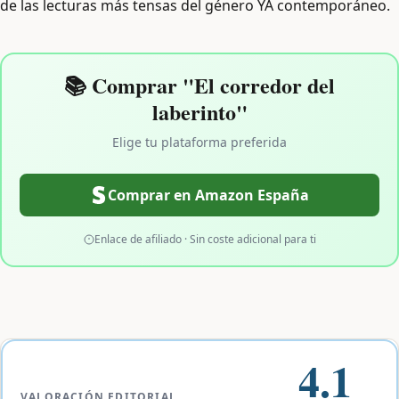
de las lecturas más tensas del género YA contemporáneo.
📚 Comprar "El corredor del
laberinto"
Elige tu plataforma preferida
Comprar en Amazon España
Enlace de afiliado · Sin coste adicional para ti
4.1
VALORACIÓN EDITORIAL