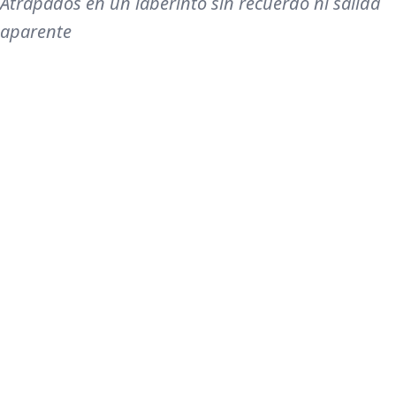
Atrapados en un laberinto sin recuerdo ni salida
aparente