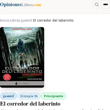
Opiniones
Libros
.com
Inicio
Libros
juvenil
El corredor del laberinto
›
›
›
juvenil
Distopía YA
Principiante
El corredor del laberinto