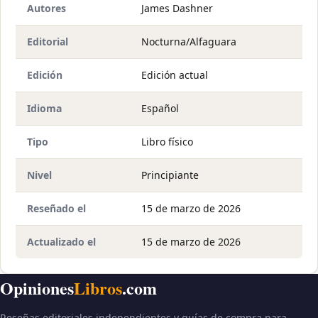
Autores
James Dashner
Editorial
Nocturna/Alfaguara
Edición
Edición actual
Idioma
Español
Tipo
Libro físico
Nivel
Principiante
Reseñado el
15 de marzo de 2026
Actualizado el
15 de marzo de 2026
Opiniones
Libros
.com
Reseñas editoriales independientes y guías de compra para