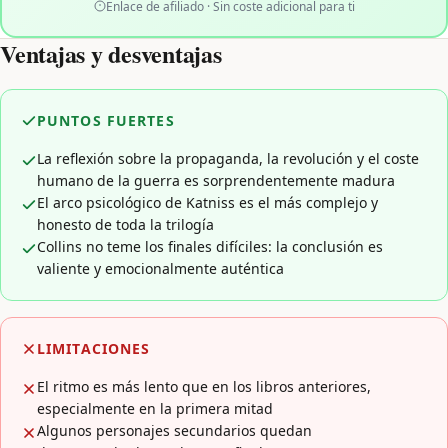
Enlace de afiliado · Sin coste adicional para ti
Ventajas y desventajas
PUNTOS FUERTES
La reflexión sobre la propaganda, la revolución y el coste
humano de la guerra es sorprendentemente madura
El arco psicológico de Katniss es el más complejo y
honesto de toda la trilogía
Collins no teme los finales difíciles: la conclusión es
valiente y emocionalmente auténtica
LIMITACIONES
El ritmo es más lento que en los libros anteriores,
especialmente en la primera mitad
Algunos personajes secundarios quedan