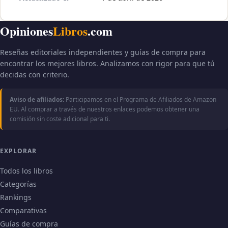
Opiniones
Libros
.com
Reseñas editoriales independientes y guías de compra para
encontrar los mejores libros. Analizamos con rigor para que tú
decidas con criterio.
Aviso de afiliados:
Participamos en el Programa de Afiliados de Amazon
EU. Al comprar a través de nuestros enlaces podemos obtener una
comisión sin coste adicional para ti.
EXPLORAR
Todos los libros
Categorías
Rankings
Comparativas
Guías de compra