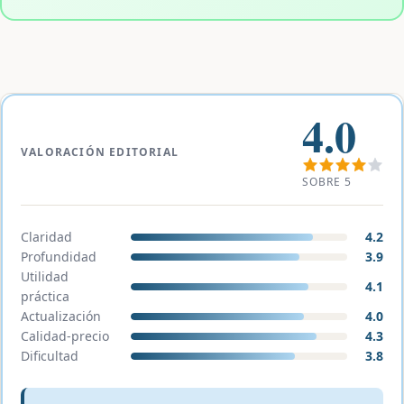
4.0
VALORACIÓN EDITORIAL
SOBRE 5
Claridad
4.2
Profundidad
3.9
Utilidad
4.1
práctica
Actualización
4.0
Calidad-precio
4.3
Dificultad
3.8