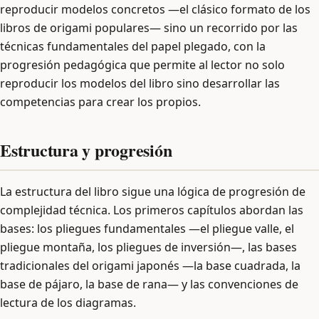
reproducir modelos concretos —el clásico formato de los
libros de origami populares— sino un recorrido por las
técnicas fundamentales del papel plegado, con la
progresión pedagógica que permite al lector no solo
reproducir los modelos del libro sino desarrollar las
competencias para crear los propios.
Estructura y progresión
La estructura del libro sigue una lógica de progresión de
complejidad técnica. Los primeros capítulos abordan las
bases: los pliegues fundamentales —el pliegue valle, el
pliegue montaña, los pliegues de inversión—, las bases
tradicionales del origami japonés —la base cuadrada, la
base de pájaro, la base de rana— y las convenciones de
lectura de los diagramas.