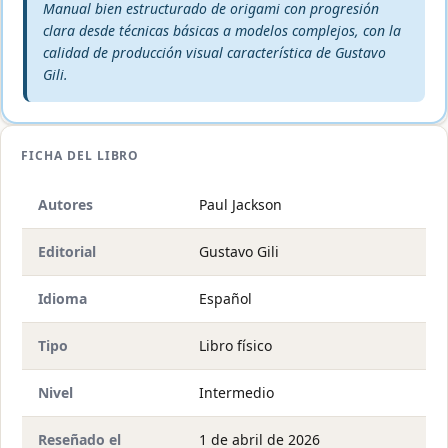
Veredicto editorial:
Manual bien estructurado de origami con progresión
clara desde técnicas básicas a modelos complejos, con la
calidad de producción visual característica de Gustavo
Gili.
FICHA DEL LIBRO
Autores
Paul Jackson
Editorial
Gustavo Gili
Idioma
Español
Tipo
Libro físico
Nivel
Intermedio
Reseñado el
1 de abril de 2026