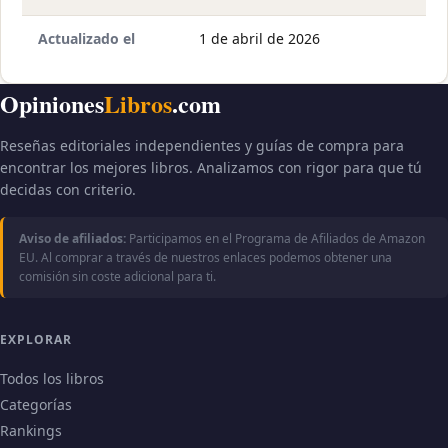
Actualizado el
1 de abril de 2026
Opiniones
Libros
.com
Reseñas editoriales independientes y guías de compra para
encontrar los mejores libros. Analizamos con rigor para que tú
decidas con criterio.
Aviso de afiliados:
Participamos en el Programa de Afiliados de Amazon
EU. Al comprar a través de nuestros enlaces podemos obtener una
comisión sin coste adicional para ti.
EXPLORAR
Todos los libros
Categorías
Rankings