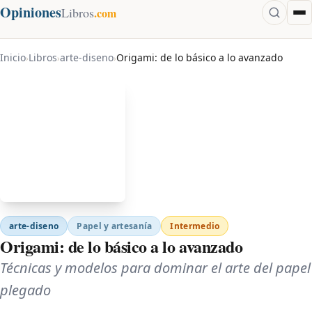
Opiniones
Libros
.com
Inicio
Libros
arte-diseno
Origami: de lo básico a lo avanzado
›
›
›
arte-diseno
Papel y artesanía
Intermedio
Origami: de lo básico a lo avanzado
Técnicas y modelos para dominar el arte del papel
plegado