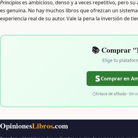
Principios
es ambicioso, denso y a veces repetitivo, pero su
es genuina. No hay muchos libros que ofrezcan un sistema 
experiencia real de su autor. Vale la pena la inversión de ti
📚 Comprar "P
Elige tu platafor
Comprar en A
Enlace de afiliado · Sin c
Opiniones
Libros
.com