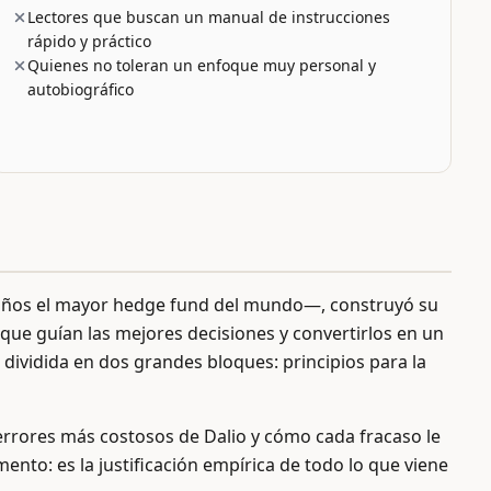
Lectores que buscan un manual de instrucciones
rápido y práctico
Quienes no toleran un enfoque muy personal y
autobiográfico
 años el mayor hedge fund del mundo—, construyó su
s que guían las mejores decisiones y convertirlos en un
a, dividida en dos grandes bloques: principios para la
errores más costosos de Dalio y cómo cada fracaso le
ento: es la justificación empírica de todo lo que viene