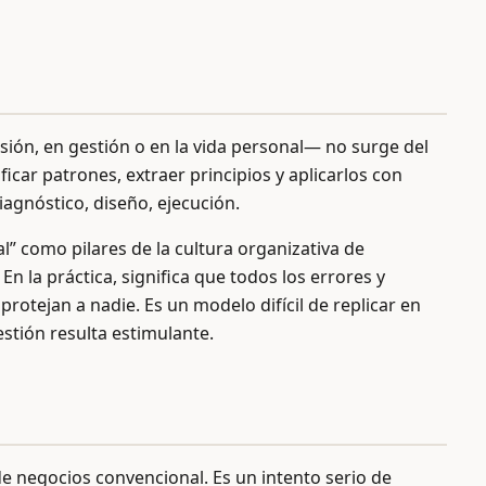
rsión, en gestión o en la vida personal— no surge del
ificar patrones, extraer principios y aplicarlos con
diagnóstico, diseño, ejecución.
l” como pilares de la cultura organizativa de
n la práctica, significa que todos los errores y
rotejan a nadie. Es un modelo difícil de replicar en
stión resulta estimulante.
e negocios convencional. Es un intento serio de