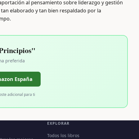
 aportación al pensamiento sobre liderazgo y gestión
tan elaborado y tan bien respaldado por la
empo.
rincipios"
ma preferida
mazon España
oste adicional para ti
EXPLORAR
Todos los libros