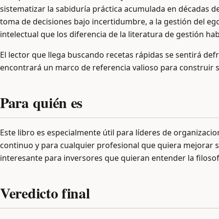
sistematizar la sabiduría práctica acumulada en décadas de 
toma de decisiones bajo incertidumbre, a la gestión del ego
intelectual que los diferencia de la literatura de gestión hab
El lector que llega buscando recetas rápidas se sentirá def
encontrará un marco de referencia valioso para construir s
Para quién es
Este libro es especialmente útil para líderes de organizaci
continuo y para cualquier profesional que quiera mejorar 
interesante para inversores que quieran entender la filosof
Veredicto final