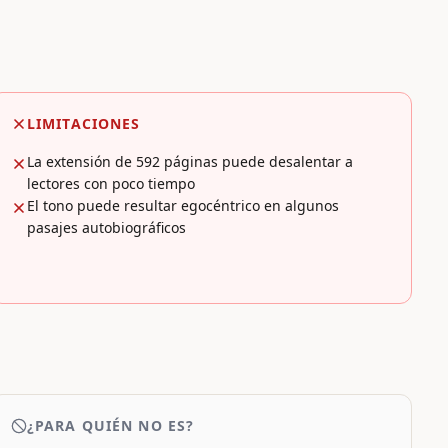
LIMITACIONES
La extensión de 592 páginas puede desalentar a
lectores con poco tiempo
El tono puede resultar egocéntrico en algunos
pasajes autobiográficos
¿PARA QUIÉN NO ES?