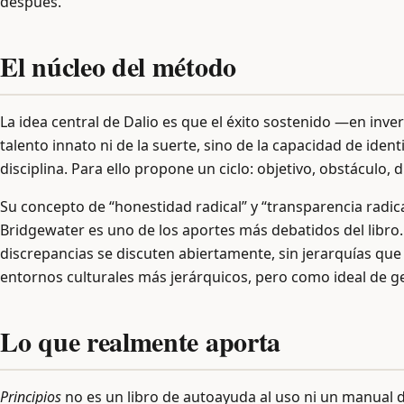
después.
El núcleo del método
La idea central de Dalio es que el éxito sostenido —en inve
talento innato ni de la suerte, sino de la capacidad de ident
disciplina. Para ello propone un ciclo: objetivo, obstáculo, 
Su concepto de “honestidad radical” y “transparencia radica
Bridgewater es uno de los aportes más debatidos del libro. E
discrepancias se discuten abiertamente, sin jerarquías que p
entornos culturales más jerárquicos, pero como ideal de ge
Lo que realmente aporta
Principios
no es un libro de autoayuda al uso ni un manual d