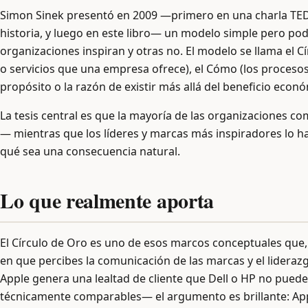
Simon Sinek presentó en 2009 —primero en una charla TED q
historia, y luego en este libro— un modelo simple pero p
organizaciones inspiran y otras no. El modelo se llama el Cí
o servicios que una empresa ofrece), el Cómo (los procesos o
propósito o la razón de existir más allá del beneficio econó
La tesis central es que la mayoría de las organizaciones 
— mientras que los líderes y marcas más inspiradores lo ha
qué sea una consecuencia natural.
Lo que realmente aporta
El Círculo de Oro es uno de esos marcos conceptuales que
en que percibes la comunicación de las marcas y el lideraz
Apple genera una lealtad de cliente que Dell o HP no pued
técnicamente comparables— el argumento es brillante: App