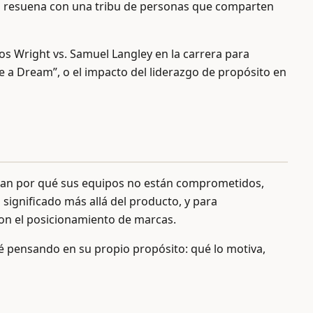
cia resuena con una tribu de personas que comparten
os Wright vs. Samuel Langley en la carrera para
ve a Dream”, o el impacto del liderazgo de propósito en
untan por qué sus equipos no están comprometidos,
ignificado más allá del producto, y para
on el posicionamiento de marcas.
é pensando en su propio propósito: qué lo motiva,