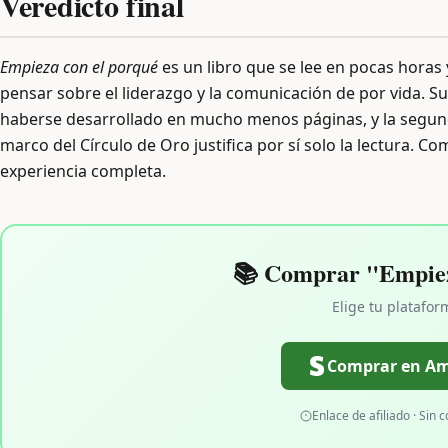
Veredicto final
Empieza con el porqué
es un libro que se lee en pocas horas
pensar sobre el liderazgo y la comunicación de por vida. Su 
haberse desarrollado en mucho menos páginas, y la segunda 
marco del Círculo de Oro justifica por sí solo la lectura. 
experiencia completa.
📚 Comprar "Empiez
Elige tu platafor
Comprar en A
Enlace de afiliado · Sin c