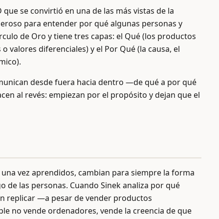
ue se convirtió en una de las más vistas de la
oderoso para entender por qué algunas personas y
rculo de Oro y tiene tres capas: el Qué (los productos
 valores diferenciales) y el Por Qué (la causa, el
mico).
comunican desde fuera hacia dentro —de qué a por qué
cen al revés: empiezan por el propósito y dejan que el
, una vez aprendidos, cambian para siempre la forma
go de las personas. Cuando Sinek analiza por qué
en replicar —a pesar de vender productos
le no vende ordenadores, vende la creencia de que