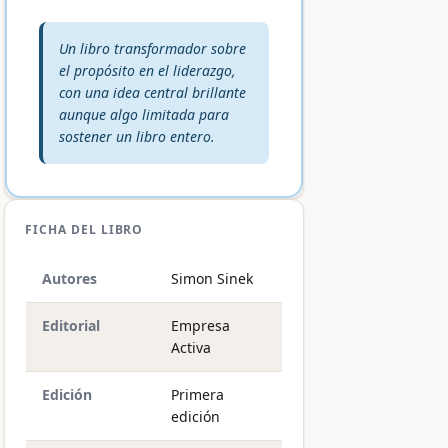
Veredicto editorial:
Un libro transformador sobre
el propósito en el liderazgo,
con una idea central brillante
aunque algo limitada para
sostener un libro entero.
FICHA DEL LIBRO
Autores
Simon Sinek
Editorial
Empresa
Activa
Edición
Primera
edición