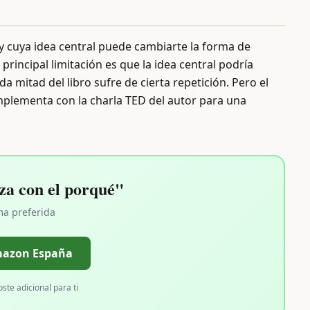
 y cuya idea central puede cambiarte la forma de
principal limitación es que la idea central podría
mitad del libro sufre de cierta repetición. Pero el
Complementa con la charla TED del autor para una
a con el porqué"
ma preferida
mazon España
oste adicional para ti