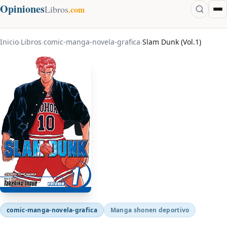
Opiniones
Libros
.com
Inicio
Libros
comic-manga-novela-grafica
Slam Dunk (Vol.1)
›
›
›
comic-manga-novela-grafica
Manga shonen deportivo