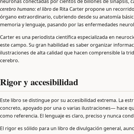
neuronas conectadas por cientos de billones de sinapsis, cap
cerebro humano: el libro
de Rita Carter propone un recorrido
órgano extraordinario, cubriendo desde su anatomía básic
memoria y lenguaje, pasando por las enfermedades neuro
Carter es una periodista científica especializada en neuroc
este campo. Su gran habilidad es saber organizar informac
ilustraciones de alta calidad que hacen comprensible la tri
cerebro.
Rigor y accesibilidad
Este libro se distingue por su accesibilidad extrema. La e
concreto, apoyado por una o varias ilustraciones— hace que 
como referencia. El lenguaje es claro, preciso y nunca con
El rigor es sólido para un libro de divulgación general, a