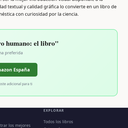
d textual y calidad gráfica lo convierte en un libro de
éstica con curiosidad por la ciencia.
o humano: el libro"
ma preferida
mazon España
oste adicional para ti
EXPLORAR
Todos los libros
trar los mejores