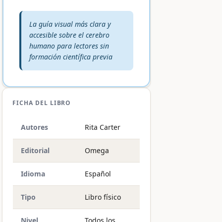
Veredicto editorial:
La guía visual más clara y
accesible sobre el cerebro
humano para lectores sin
formación científica previa
FICHA DEL LIBRO
Autores
Rita Carter
Editorial
Omega
Idioma
Español
Tipo
Libro físico
Nivel
Todos los