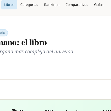
Libros
Categorías
Rankings
Comparativas
Guías
cia
ano: el libro
órgano más complejo del universo
L