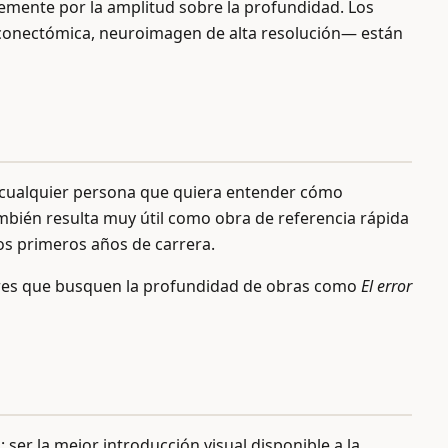
temente por la amplitud sobre la profundidad. Los
 conectómica, neuroimagen de alta resolución— están
a cualquier persona que quiera entender cómo
mbién resulta muy útil como obra de referencia rápida
os primeros años de carrera.
tores que busquen la profundidad de obras como
El error
ser la mejor introducción visual disponible a la