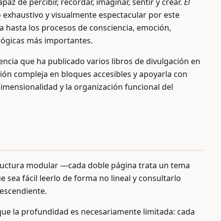
az de percibir, recordar, imaginar, sentir y crear.
El
 exhaustivo y visualmente espectacular por este
a hasta los procesos de consciencia, emoción,
lógicas más importantes.
iencia que ha publicado varios libros de divulgación en
ión compleja en bloques accesibles y apoyarla con
dimensionalidad y la organización funcional del
structura modular —cada doble página trata un tema
sea fácil leerlo de forma no lineal y consultarlo
descendiente.
unque la profundidad es necesariamente limitada: cada