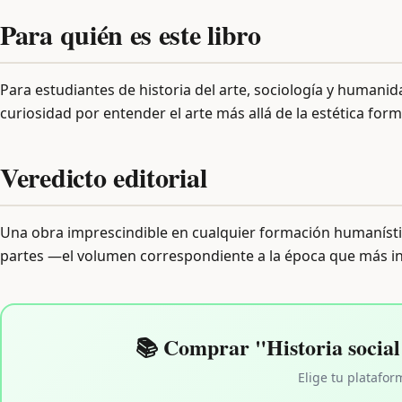
Para quién es este libro
Para estudiantes de historia del arte, sociología y humani
curiosidad por entender el arte más allá de la estética form
Veredicto editorial
Una obra imprescindible en cualquier formación humaníst
partes —el volumen correspondiente a la época que más int
📚 Comprar "Historia social d
Elige tu platafor