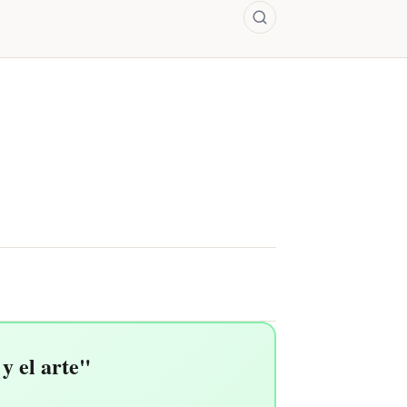
y el arte"