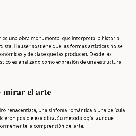
 es una obra monumental que interpreta la historia
xista. Hauser sostiene que las formas artísticas no se
económicas y de clase que las producen. Desde las
rtístico es analizado como expresión de una estructura
 mirar el arte
ro renacentista, una sinfonía romántica o una película
hicieron posible esa obra. Su metodología, aunque
enormemente la comprensión del arte.