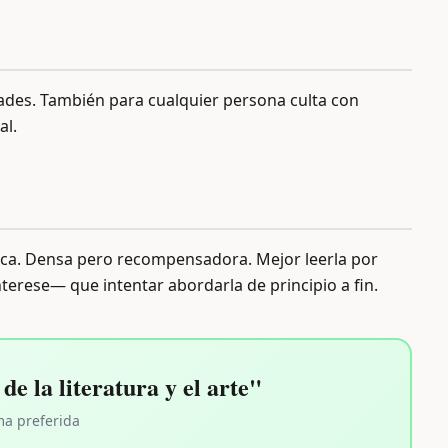
dades. También para cualquier persona culta con
al.
ica. Densa pero recompensadora. Mejor leerla por
erese— que intentar abordarla de principio a fin.
e la literatura y el arte"
ma preferida