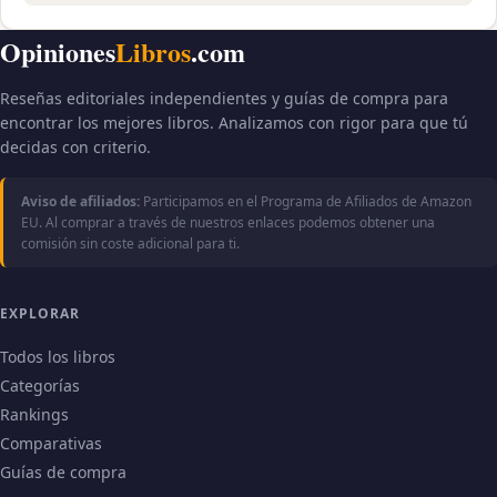
Opiniones
Libros
.com
Reseñas editoriales independientes y guías de compra para
encontrar los mejores libros. Analizamos con rigor para que tú
decidas con criterio.
Aviso de afiliados:
Participamos en el Programa de Afiliados de Amazon
EU. Al comprar a través de nuestros enlaces podemos obtener una
comisión sin coste adicional para ti.
EXPLORAR
Todos los libros
Categorías
Rankings
Comparativas
Guías de compra