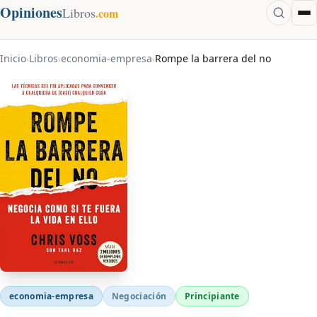
Opiniones
Libros
.com
Inicio
Libros
economia-empresa
Rompe la barrera del no
›
›
›
economia-empresa
Negociación
Principiante