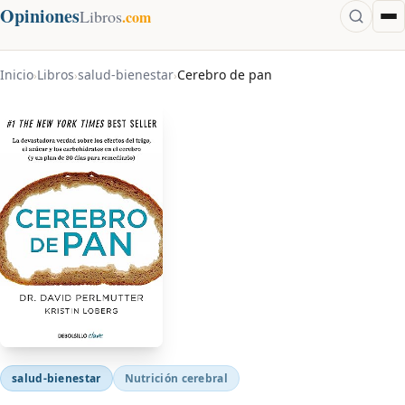
Opiniones
Libros
.com
Inicio
Libros
salud-bienestar
Cerebro de pan
›
›
›
salud-bienestar
Nutrición cerebral