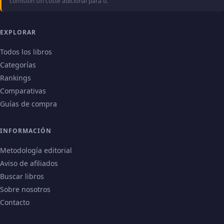
comisión sin coste adicional para ti.
EXPLORAR
Todos los libros
Categorías
Rankings
Comparativas
Guías de compra
INFORMACIÓN
Metodología editorial
Aviso de afiliados
Buscar libros
Sobre nosotros
Contacto