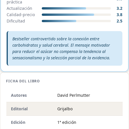
práctica
Actualización
3.2
Calidad-precio
3.8
Dificultad
2.5
Veredicto editorial:
Bestseller controvertido sobre la conexión entre
carbohidratos y salud cerebral. El mensaje motivador
para reducir el azúcar no compensa la tendencia al
sensacionalismo y la selección parcial de la evidencia.
FICHA DEL LIBRO
Autores
David Perlmutter
Editorial
Grijalbo
Edición
1ª edición