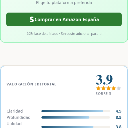
Elige tu plataforma preferida
Comprar en Amazon España
Enlace de afiliado · Sin coste adicional para ti
3.9
VALORACIÓN EDITORIAL
SOBRE 5
Claridad
4.5
Profundidad
3.5
Utilidad
3.8