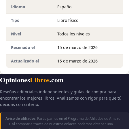
Idioma
Español
Tipo
Libro físico
Nivel
Todos los niveles
Reseñado el
15 de marzo de 2026
Actualizado el
15 de marzo de 2026
Opiniones
Libros
.com
Reseñas editoriales independientes y guías de compra para
encontrar los mejores libros. Analizamos con rigor para que tú
decidas con criterio.
Aviso de afiliados:
Participamos en el Programa de Afiliados de Amazon
EU. Al comprar a través de nuestros enlaces podemos obtener una