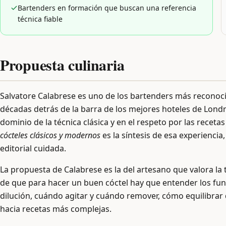
Bartenders en formación que buscan una referencia
técnica fiable
Propuesta culinaria
Salvatore Calabrese es uno de los bartenders más reconoc
décadas detrás de la barra de los mejores hoteles de Lond
dominio de la técnica clásica y en el respeto por las receta
cócteles clásicos y modernos
es la síntesis de esa experienci
editorial cuidada.
La propuesta de Calabrese es la del artesano que valora la t
de que para hacer un buen cóctel hay que entender los fund
dilución, cuándo agitar y cuándo remover, cómo equilibrar 
hacia recetas más complejas.