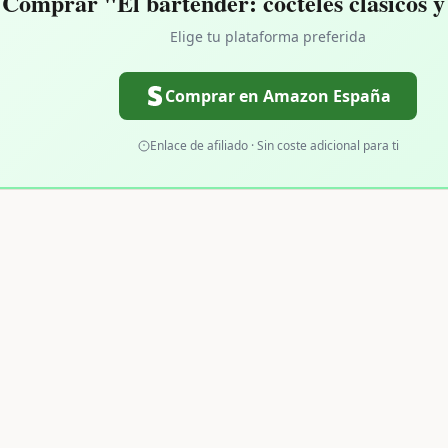
 Comprar "El bartender: cócteles clásicos 
Elige tu plataforma preferida
Comprar en Amazon España
Enlace de afiliado · Sin coste adicional para ti