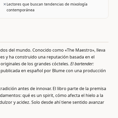
Lectores que buscan tendencias de mixología
contemporánea
idos del mundo. Conocido como «The Maestro», lleva
res y ha construido una reputación basada en el
s originales de los grandes cócteles.
El bartender:
a, publicada en español por Blume con una producción
radición antes de innovar. El libro parte de la premisa
amentos: qué es un spirit, cómo afecta el hielo a la
dulzor y acidez. Solo desde ahí tiene sentido avanzar