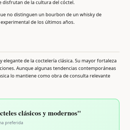
disfrutan de la cultura del cóctel.
 que no distinguen un bourbon de un whisky de
 experimental de los últimos años.
y elegante de la coctelería clásica. Su mayor fortaleza
licaciones. Aunque algunas tendencias contemporáneas
lásica lo mantiene como obra de consulta relevante
teles clásicos y modernos"
ma preferida