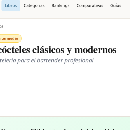
Libros
Categorías
Rankings
Comparativas
Guías
os
ntermedio
cócteles clásicos y modernos
ctelería para el bartender profesional
L