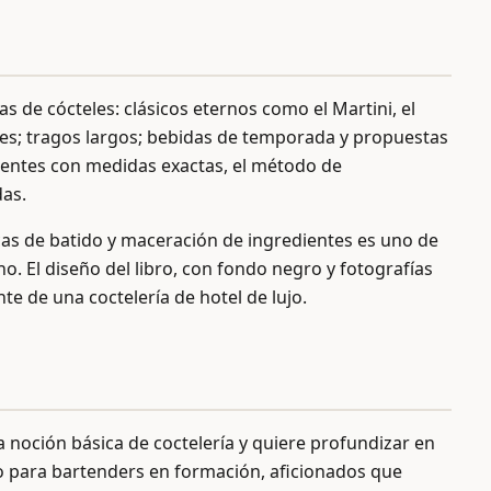
as de cócteles: clásicos eternos como el Martini, el
les; tragos largos; bebidas de temporada y propuestas
edientes con medidas exactas, el método de
das.
cas de batido y maceración de ingredientes es uno de
o. El diseño del libro, con fondo negro y fotografías
nte de una coctelería de hotel de lujo.
a noción básica de coctelería y quiere profundizar en
urso para bartenders en formación, aficionados que