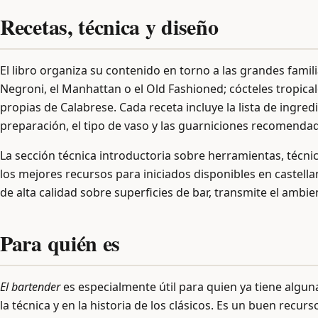
Recetas, técnica y diseño
El libro organiza su contenido en torno a las grandes famili
Negroni, el Manhattan o el Old Fashioned; cócteles tropica
propias de Calabrese. Cada receta incluye la lista de ingr
preparación, el tipo de vaso y las guarniciones recomenda
La sección técnica introductoria sobre herramientas, técni
los mejores recursos para iniciados disponibles en castellan
de alta calidad sobre superficies de bar, transmite el ambie
Para quién es
El bartender
es especialmente útil para quien ya tiene algun
la técnica y en la historia de los clásicos. Es un buen rec