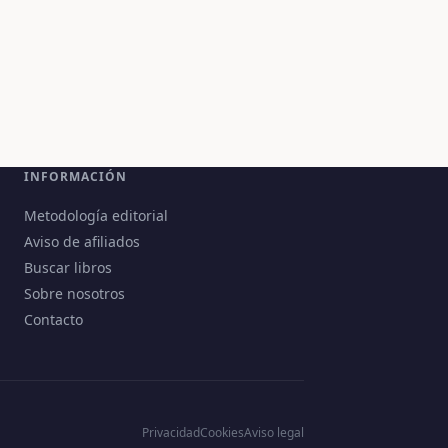
INFORMACIÓN
Metodología editorial
Aviso de afiliados
Buscar libros
Sobre nosotros
Contacto
Privacidad
Cookies
Aviso legal