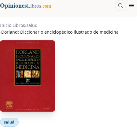
Opiniones
Libros
.com
Inicio
Libros
salud
›
›
Dorland: Diccionario enciclopédico ilustrado de medicina
›
salud