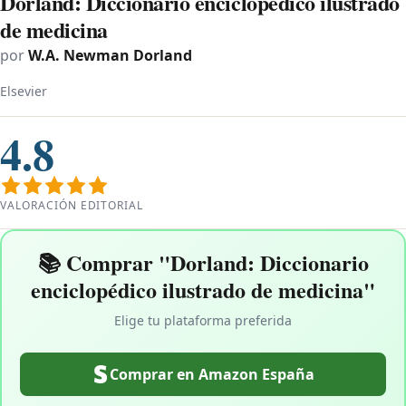
Dorland: Diccionario enciclopédico ilustrado
de medicina
por
W.A. Newman Dorland
Elsevier
4.8
VALORACIÓN EDITORIAL
📚 Comprar "Dorland: Diccionario
enciclopédico ilustrado de medicina"
Elige tu plataforma preferida
Comprar en Amazon España