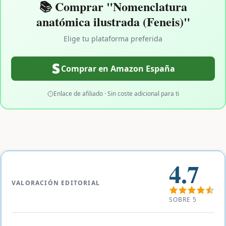
📚 Comprar "Nomenclatura
anatómica ilustrada (Feneis)"
Elige tu plataforma preferida
Comprar en Amazon España
Enlace de afiliado · Sin coste adicional para ti
4.7
VALORACIÓN EDITORIAL
SOBRE 5