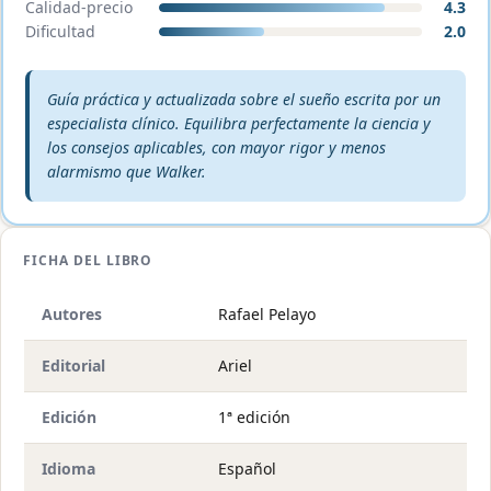
Calidad-precio
4.3
Dificultad
2.0
Veredicto editorial:
Guía práctica y actualizada sobre el sueño escrita por un
especialista clínico. Equilibra perfectamente la ciencia y
los consejos aplicables, con mayor rigor y menos
alarmismo que Walker.
FICHA DEL LIBRO
Autores
Rafael Pelayo
Editorial
Ariel
Edición
1ª edición
Idioma
Español