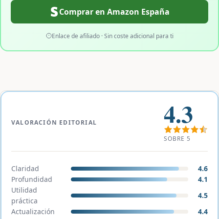
Comprar en Amazon España
Enlace de afiliado · Sin coste adicional para ti
4.3
VALORACIÓN EDITORIAL
SOBRE 5
Claridad
4.6
Profundidad
4.1
Utilidad
4.5
práctica
Actualización
4.4