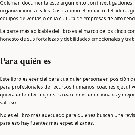
Goleman documenta este argumento con investigaciones lo
organizaciones reales. Casos como el impacto del liderazg
equipos de ventas o en la cultura de empresas de alto ren
La parte más aplicable del libro es el marco de los cinco c
honesto de sus fortalezas y debilidades emocionales y traba
Para quién es
Este libro es esencial para cualquier persona en posición d
para profesionales de recursos humanos, coaches ejecutivo
quiera entender mejor sus reacciones emocionales y mejo
valioso.
No es el libro más adecuado para quienes buscan una revisi
para eso hay fuentes más especializadas.