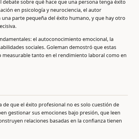
el debate sobre qué hace que una persona tenga éxito
ación en psicología y neurociencia, el autor
a una parte pequeña del éxito humano, y que hay otro
ecisiva.
fundamentales: el autoconocimiento emocional, la
s habilidades sociales. Goleman demostró que estas
o measurable tanto en el rendimiento laboral como en
a de que el éxito profesional no es solo cuestión de
saben gestionar sus emociones bajo presión, que leen
onstruyen relaciones basadas en la confianza tienen