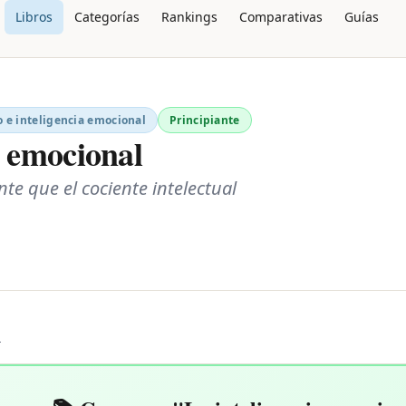
Libros
Categorías
Rankings
Comparativas
Guías
 e inteligencia emocional
Principiante
a emocional
e que el cociente intelectual
L