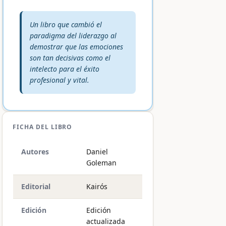
Veredicto editorial:
Un libro que cambió el
paradigma del liderazgo al
demostrar que las emociones
son tan decisivas como el
intelecto para el éxito
profesional y vital.
FICHA DEL LIBRO
Autores
Daniel
Goleman
Editorial
Kairós
Edición
Edición
actualizada