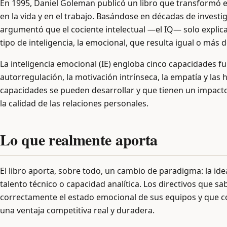
En 1995, Daniel Goleman publicó un libro que transformó 
en la vida y en el trabajo. Basándose en décadas de investig
argumentó que el cociente intelectual —el IQ— solo explic
tipo de inteligencia, la emocional, que resulta igual o más d
La inteligencia emocional (IE) engloba cinco capacidades 
autorregulación, la motivación intrínseca, la empatía y la
capacidades se pueden desarrollar y que tienen un impact
la calidad de las relaciones personales.
Lo que realmente aporta
El libro aporta, sobre todo, un cambio de paradigma: la ide
talento técnico o capacidad analítica. Los directivos que 
correctamente el estado emocional de sus equipos y que c
una ventaja competitiva real y duradera.