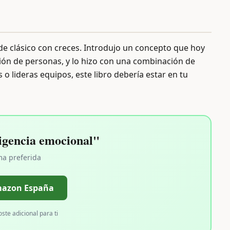
s de clásico con creces. Introdujo un concepto que hoy
stión de personas, y lo hizo con una combinación de
 o lideras equipos, este libro debería estar en tu
igencia emocional"
ma preferida
mazon España
oste adicional para ti