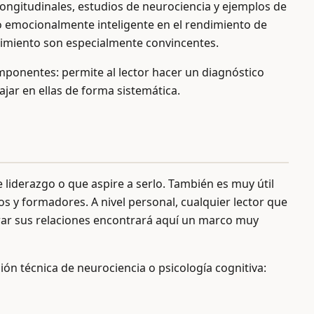
ngitudinales, estudios de neurociencia y ejemplos de
o emocionalmente inteligente en el rendimiento de
dimiento son especialmente convincentes.
omponentes: permite al lector hacer un diagnóstico
jar en ellas de forma sistemática.
e liderazgo o que aspire a serlo. También es muy útil
s y formadores. A nivel personal, cualquier lector que
rar sus relaciones encontrará aquí un marco muy
ón técnica de neurociencia o psicología cognitiva: