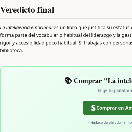
Veredicto final
La inteligencia emocional
es un libro que justifica su estatu
forma parte del vocabulario habitual del liderazgo y la ge
rigor y accesibilidad poco habitual. Si trabajas con personas
biblioteca.
📚 Comprar "La intel
Elige tu platafor
Comprar en A
Enlace de afiliado · Sin c