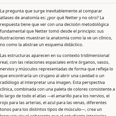
La pregunta que surge inevitablemente al comparar
atlases de anatomía es: ¿por qué Netter y no otro? La
respuesta tiene que ver con una decisión metodológica
fundamental que Netter tomó desde el principio: sus
ilustraciones muestran la anatomía como la ve un clínico,
no como la abstrae un esquema didáctico.
Las estructuras aparecen en su contexto tridimensional
real, con las relaciones espaciales entre órganos, vasos,
nervios y músculos representadas de forma que refleja lo
que encontraría un cirujano al abrir una cavidad o un
radiólogo al interpretar una imagen. Esta perspectiva
clínica, combinada con una paleta de colores consistente a
lo largo de todo el atlas —el amarillo para los nervios, el
rojo para las arterias, el azul para las venas, diferentes
tonos para los distintos tipos de músculo—, crea un
lenguaje visual coherente que el estudiante interioriza