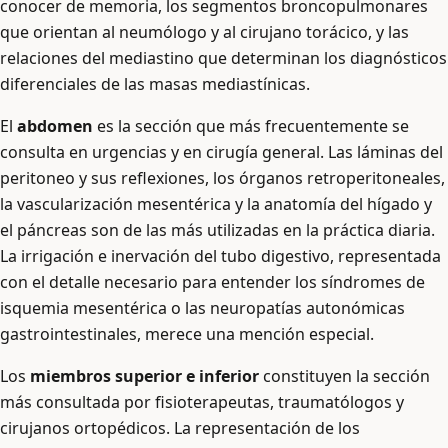
conocer de memoria, los segmentos broncopulmonares
que orientan al neumólogo y al cirujano torácico, y las
relaciones del mediastino que determinan los diagnósticos
diferenciales de las masas mediastínicas.
El
abdomen
es la sección que más frecuentemente se
consulta en urgencias y en cirugía general. Las láminas del
peritoneo y sus reflexiones, los órganos retroperitoneales,
la vascularización mesentérica y la anatomía del hígado y
el páncreas son de las más utilizadas en la práctica diaria.
La irrigación e inervación del tubo digestivo, representada
con el detalle necesario para entender los síndromes de
isquemia mesentérica o las neuropatías autonómicas
gastrointestinales, merece una mención especial.
Los
miembros superior e inferior
constituyen la sección
más consultada por fisioterapeutas, traumatólogos y
cirujanos ortopédicos. La representación de los