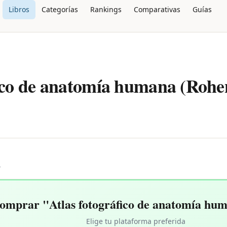
Libros
Categorías
Rankings
Comparativas
Guías
fico de anatomía humana (Rohe
L
omprar "Atlas fotográfico de anatomía hu
Elige tu plataforma preferida