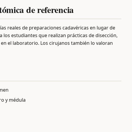
atómica de referencia
fías reales de preparaciones cadavéricas en lugar de
ra los estudiantes que realizan prácticas de disección,
n el laboratorio. Los cirujanos también lo valoran
omen
ro y médula