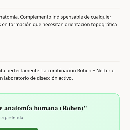
 anatomía. Complemento indispensable de cualquier
anos en formación que necesitan orientación topográfica
enta perfectamente. La combinación Rohen + Netter o
 laboratorio de disección activo.
de anatomía humana (Rohen)"
ma preferida