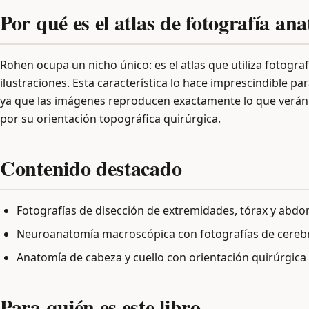
Por qué es el atlas de fotografía an
Rohen ocupa un nicho único: es el atlas que utiliza fotogra
ilustraciones. Esta característica lo hace imprescindible pa
ya que las imágenes reproducen exactamente lo que verán e
por su orientación topográfica quirúrgica.
Contenido destacado
Fotografías de disección de extremidades, tórax y abd
Neuroanatomía macroscópica con fotografías de cereb
Anatomía de cabeza y cuello con orientación quirúrgica
Para quién es este libro