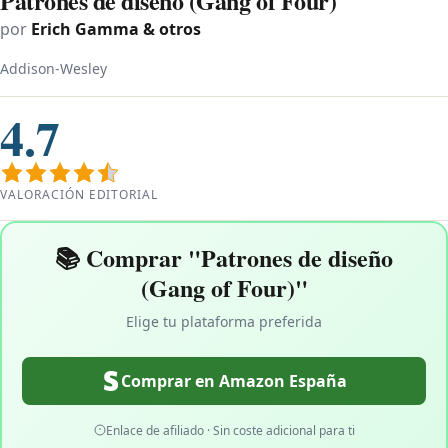
Patrones de diseño (Gang of Four)
por
Erich Gamma & otros
Addison-Wesley
4.7
VALORACIÓN EDITORIAL
📚 Comprar "Patrones de diseño
(Gang of Four)"
Elige tu plataforma preferida
Comprar en Amazon España
Enlace de afiliado · Sin coste adicional para ti