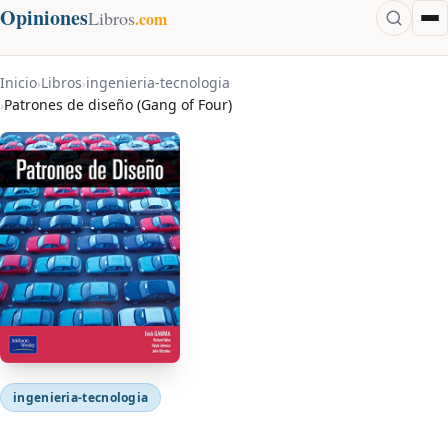
Opiniones
Libros
.com
Inicio
Libros
ingenieria-tecnologia
›
›
Patrones de diseño (Gang of Four)
›
ingenieria-tecnologia