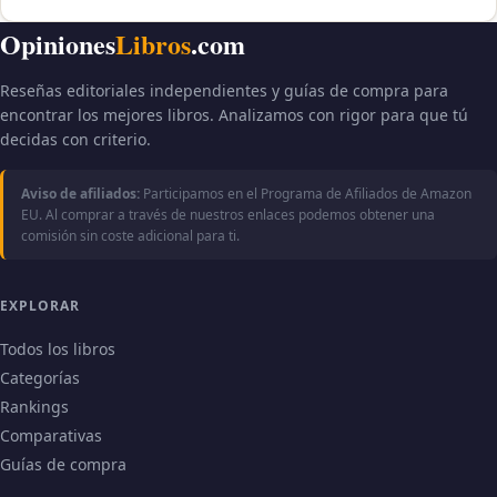
Opiniones
Libros
.com
Reseñas editoriales independientes y guías de compra para
encontrar los mejores libros. Analizamos con rigor para que tú
decidas con criterio.
Aviso de afiliados:
Participamos en el Programa de Afiliados de Amazon
EU. Al comprar a través de nuestros enlaces podemos obtener una
comisión sin coste adicional para ti.
EXPLORAR
Todos los libros
Categorías
Rankings
Comparativas
Guías de compra