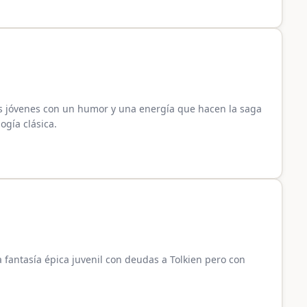
los jóvenes con un humor y una energía que hacen la saga
ogía clásica.
a fantasía épica juvenil con deudas a Tolkien pero con