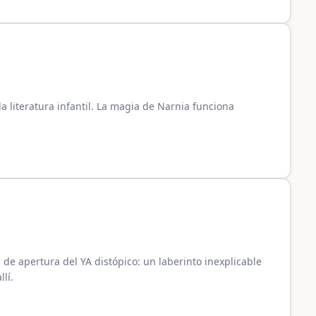
la literatura infantil. La magia de Narnia funciona
e apertura del YA distópico: un laberinto inexplicable
lí.