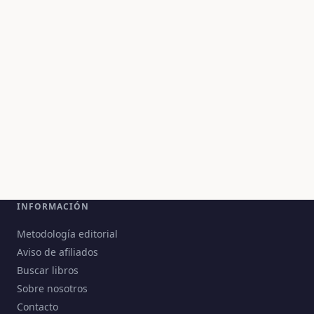
INFORMACIÓN
Metodología editorial
Aviso de afiliados
Buscar libros
Sobre nosotros
Contacto