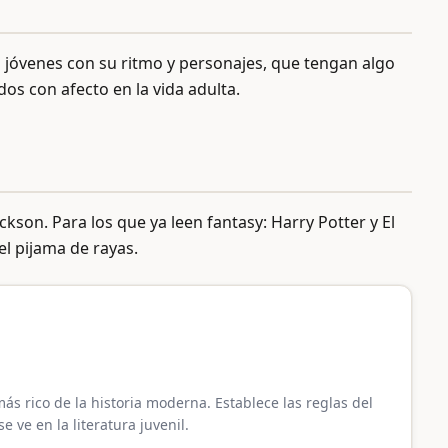
s jóvenes con su ritmo y personajes, que tengan algo
os con afecto en la vida adulta.
kson. Para los que ya leen fantasy: Harry Potter y El
el pijama de rayas.
más rico de la historia moderna. Establece las reglas del
ve en la literatura juvenil.