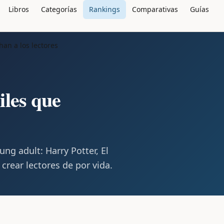
Libros
Categorías
Rankings
Comparativas
Guías
han a los lectores
iles que
ung adult: Harry Potter, El
crear lectores de por vida.