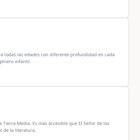
ara todas las edades con diferente profundidad en cada
género infantil.
la Tierra Media. Es más accesible que El Señor de los
 de la literatura.