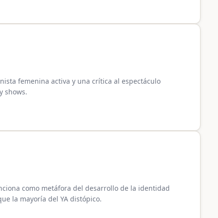
onista femenina activa y una crítica al espectáculo
ty shows.
nciona como metáfora del desarrollo de la identidad
e la mayoría del YA distópico.