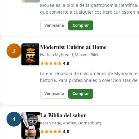
McGee es la biblia de la gastronomía científic
que convierte a cualquier cocinero curioso en m
Ver reseña
Comprar
Modernist Cuisine at Home
3
Nathan Myhrvold, Maxime Bilet
4.8
La enciclopedia de 6 volúmenes de Myhrvold es
historia. Para profesionales o coleccionistas del
Ver reseña
Comprar
La Biblia del sabor
4
Karen Page, Andrew Dornenburg
4.8