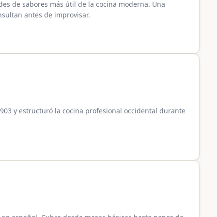
des de sabores más útil de la cocina moderna. Una
nsultan antes de improvisar.
 1903 y estructuró la cocina profesional occidental durante