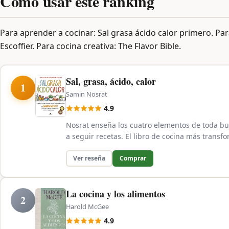
Cómo usar este ranking
Para aprender a cocinar: Sal grasa ácido calor primero. Par
Escoffier. Para cocina creativa: The Flavor Bible.
Sal, grasa, ácido, calor
1
Samin Nosrat
4.9
Nosrat enseña los cuatro elementos de toda bu
a seguir recetas. El libro de cocina más transf
Ver reseña
Comprar
La cocina y los alimentos
2
Harold McGee
4.9