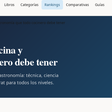
Libros
Categorías
Rankings
Comparativas
Guías
stronomía que todo cocinero debe tener
cina y
ero debe tener
astronomía: técnica, ciencia
at para todos los niveles.