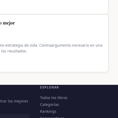
ro mejor
 estrategia de vida. Contraargumento necesario en una
los resultados.
EXPLORAR
Todos los libros
trar los mejores
Categorías
Rankings