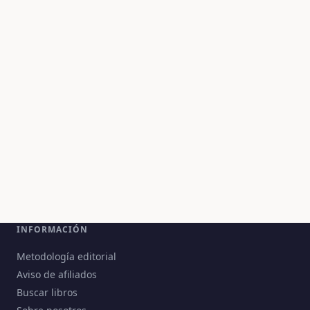
INFORMACIÓN
Metodología editorial
Aviso de afiliados
Buscar libros