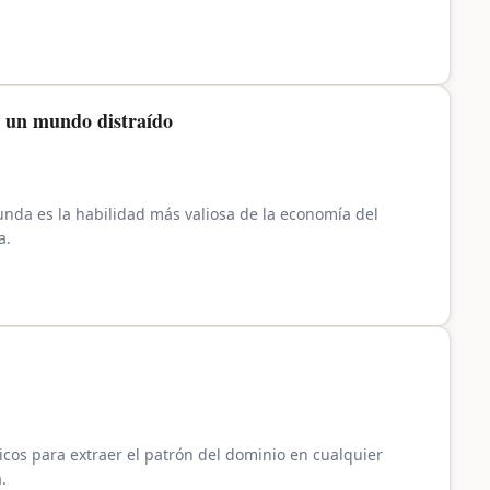
n un mundo distraído
da es la habilidad más valiosa de la economía del
a.
icos para extraer el patrón del dominio en cualquier
.