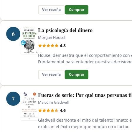
Ver reseña
Comprar
La psicología del dinero
6
Morgan Housel
4.8
Housel demuestra que el comportamiento con el
Fundamental para entender nuestras decision
Ver reseña
Comprar
Fueras de serie: Por qué unas personas ti
7
Malcolm Gladwell
4.6
Gladwell desmonta el mito del talento innato: e
explican el éxito mejor que ningún otro factor.