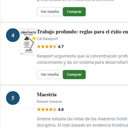
Ver reseña
Comprar
Trabajo profundo: reglas para el éxito e
4
Cal Newport
4.7
Newport argumenta que la concentración profun
conocimiento y da un sistema para desarrollarl
Ver reseña
Comprar
Maestría
5
Robert Greene
4.6
Greene estudia las vidas de los maestros histór
disciplina. El más basado en evidencia histórica