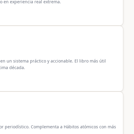
do en experiencia real extrema.
 en un sistema práctico y accionable. El libro más útil
tima década.
gor periodístico. Complementa a Hábitos atómicos con más