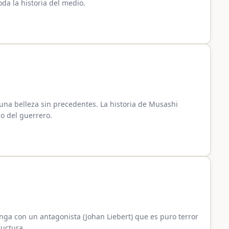
da la historia del medio.
una belleza sin precedentes. La historia de Musashi
o del guerrero.
nga con un antagonista (Johan Liebert) que es puro terror
ructura.