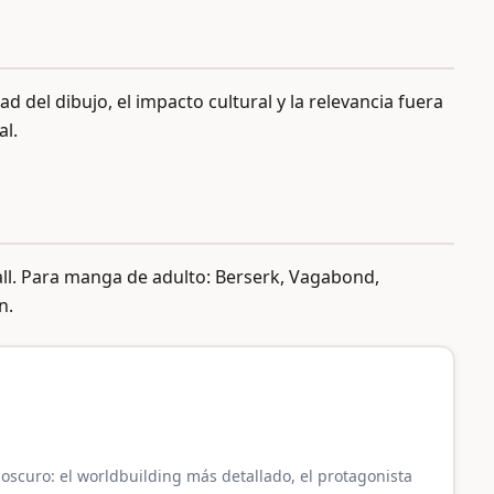
 del dibujo, el impacto cultural y la relevancia fuera
al.
all. Para manga de adulto: Berserk, Vagabond,
n.
scuro: el worldbuilding más detallado, el protagonista