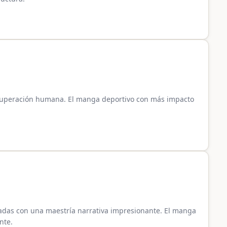
e superación humana. El manga deportivo con más impacto
adas con una maestría narrativa impresionante. El manga
nte.