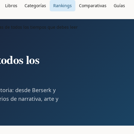
Libros
Categorías
Rankings
Comparativas
Guías
s de todos los tiempos que debes leer
odos los
toria: desde Berserk y
os de narrativa, arte y