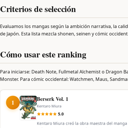
Criterios de selección
Evaluamos los mangas según la ambición narrativa, la calidad
de Japón. Esta lista mezcla shonen, seinen y cómic occident
Cómo usar este ranking
Para iniciarse: Death Note, Fullmetal Alchemist o Dragon B
Monster. Para cómic occidental: Watchmen, Maus, Sandma
Berserk Vol. 1
1
Kentaro Miura
5.0
Kentaro Miura creó la obra maestra del manga o