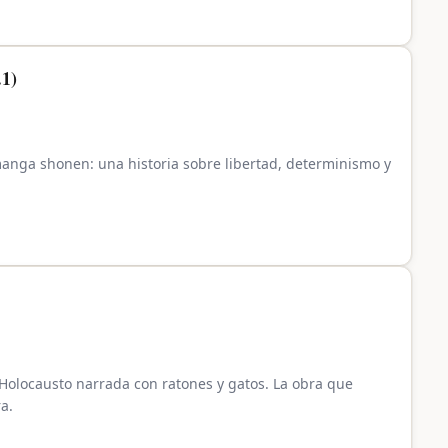
.1)
manga shonen: una historia sobre libertad, determinismo y
l Holocausto narrada con ratones y gatos. La obra que
a.